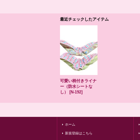
最近チェックしたアイテム
可愛い柄付きライナ
ー（防水シートな
し）
[
N-192
]
ホーム
新規登録はこちら