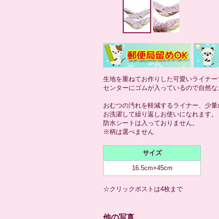
生地を重ねてお作りした可愛いライナー
センターにゴムが入っているので自然な
おむつの汚れを軽減するライナー、少量
お洗濯して繰り返しお使いになれます。
防水シートは入っておりません。
※柄は選べません
サイズ
16.5cm×45cm
☆クリックポストは4枚まで
他の写真