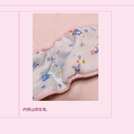
内側は綿生地。