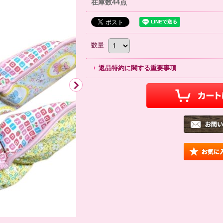
在庫数44点
数量
:
返品特約に関する重要事項