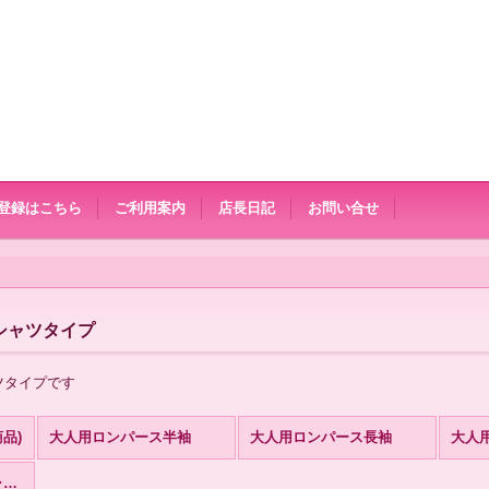
登録はこちら
ご利用案内
店長日記
お問い合せ
シャツタイプ
ツタイプです
品)
大人用ロンパース半袖
大人用ロンパース長袖
大人用ロンパース Tシャツタイプ