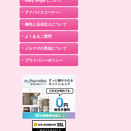
Baby Angel について
アドバイスコーナー♪
梱包と品名記入について
よくあるご質問
メルマガの受信について
プライバシーポリシー