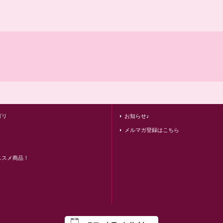
ゴリ
お知らせ♪
メルマガ登録はこちら
ススメ商品！