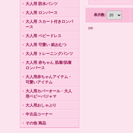
大人用 防水パンツ
大人用 ロンパース
表示数
:
大人用 スカート付きロンパ
ース
0
件
大人用 ベビードレス
大人用 可愛い 紙おむつ
大人用 トレーニングパンツ
大人用 赤ちゃん 肌着/肌着
ロンパース
大人用赤ちゃんアイテム・
可愛いアイテム
大人用カバーオール・大人
用ベビーパジャマ
大人用おしゃぶり
中古品コーナー
その他 商品