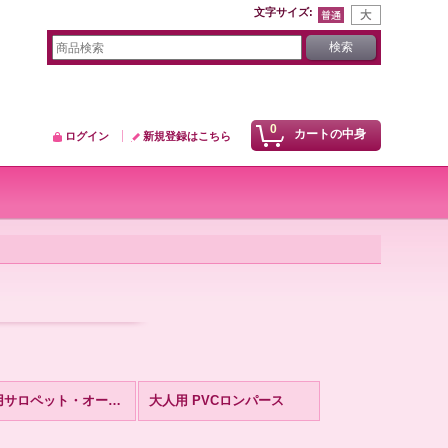
文字サイズ
:
0
カートの中身
ログイン
新規登録はこちら
大人用サロペット・オーバーオール
大人用 PVCロンパース