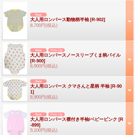
大人用ロンパース動物柄半袖
[R-902]
8,700円
(税込)
大人用ロンパースノースリーブくま柄パイル
[R-900]
8,900円
(税込)
大人用ロンパース クマさんと星柄 半袖
[R-90
1]
8,900円
(税込)
大人用ロンパース襟付き半袖/ベビーピンク
[R
-899]
9,100円
(税込)