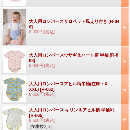
大人用ロンパースサロペット風えり付き
[R-84
6]
8,300円
(税込)
大人用ロンパースウサギ＆ハート柄 半袖
[R-8
88]
8,900円
(税込)
大人用ロンパースアヒル柄半袖(在庫：XL、
XXL)
[R-862]
8,600円
(税込)
大人用ロンパース キリン＆アヒル柄 半袖XL
[R-865]
8,600円
(税込)
[在庫数2点]