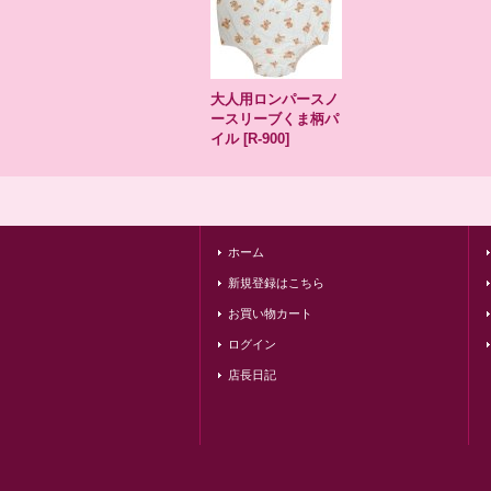
大人用ロンパースノ
ースリーブくま柄パ
イル
[
R-900
]
ホーム
新規登録はこちら
お買い物カート
ログイン
店長日記