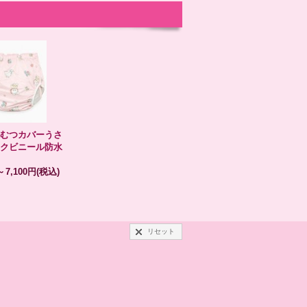
むつカバーうさ
クビニール防水
～
7,100円
(税込)
リセット