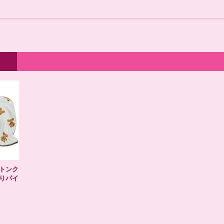
トンク
りパイ