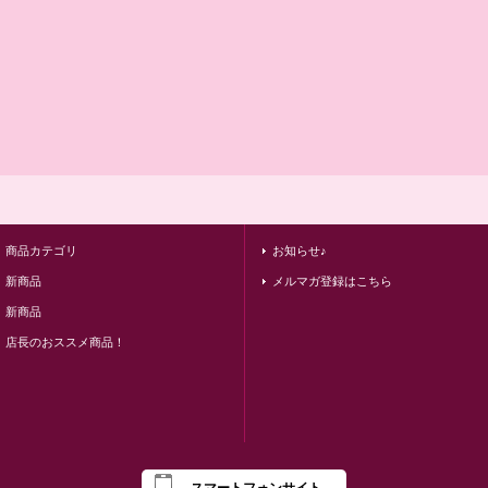
商品カテゴリ
お知らせ♪
新商品
メルマガ登録はこちら
新商品
店長のおススメ商品！