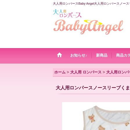
大人用ロンパースBaby Angel大人用ロンパースノ
お知らせ♪
新商品
商品カ
ホーム
>
大人用 ロンパース
>
大人用ロンパ
大人用ロンパースノースリーブくま