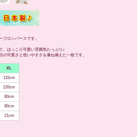
、
ーブロンパースです。
て、ほっこり可愛い雰囲気たっぷり♪
目の可愛さと使いやすさを兼ね備えた一枚です。
XL
115cm
120cm
80cm
90cm
21cm