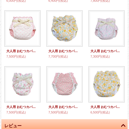
6,000円
(税込)
6,400円
(税込)
7,800円
(税込)
大人用 おむつカバー水玉柄腰紐付きウレタン防水
大人用 おむつカバー 黄色花柄 共布腰紐付き/在庫は5L
大人用 おむつカバーうさぎ柄パイル防水腰紐付き（在庫：M´）
7,500円
(税込)
7,700円
(税込)
7,300円
(税込)
大人用 おむつカバー うさぎさんとお花柄 腰紐付き(在庫：5Lのみ)
大人用 おむつカバーいちご柄レース付きパイル防水
大人用 おむつカバー黄色花柄パイル防水(在庫：M)
7,500円
(税込)
7,500円
(税込)
6,500円
(税込)
レビュー