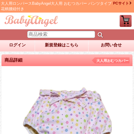
大人用ロンパースBabyAngel大人用 おむつカバー パンツタイプ
PCサイト
花柄腰紐付き
ログイン
新規登録はこちら
お問い合せ
商品詳細
大人用おむつカバー