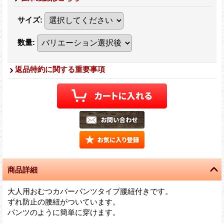
サイズ
:
数量
:
返品特約に関する重要事項
商品詳細
大人用おむつカバーパンツタイプ腰紐付きです。
ずれ防止の腰紐がついています。
パンツのように簡単に穿けます。