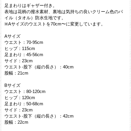
足まわりはギャザー付き。
表地は花柄の撥水素材、裏地は気持ちの良いクリーム色のパ
イル（タオル）防水生地です。
※Aサイズのウエストを70cm〜に変更しています。
Aサイズ
ウエスト：70-95cm
ヒップ：115cm
足まわり：45-56cm
サイド：23cm
ウエスト-股下（縦の長さ）：40cm
股幅：21cm
Bサイズ
ウエスト：80-120cm
ヒップ：120cm
足まわり：50-68cm
サイド：23cm
ウエスト-股下（縦の長さ）：42cm
股幅：22cm