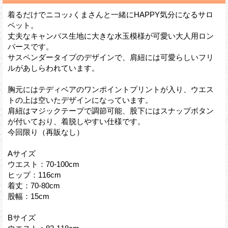
着るだけでニコッ♪くまさんと一緒にHAPPY気分になるサロ
ペット。
丈夫なキャンパス生地に大きな水玉模様が可愛い大人用ロン
パースです。
サスペンダータイプのデザインで、肩紐には可愛らしいフリ
ルがあしらわれています。
胸元にはテディベアのワンポイントプリントが入り、ウエス
トの上は空いたデザインになっています。
肩紐はマジックテープで調節可能、股下にはスナップボタン
が付いており、着脱しやすい仕様です。
今回限り（再販なし）
Aサイズ
ウエスト：70-100cm
ヒップ：116cm
着丈：70-80cm
股幅：15cm
Bサイズ