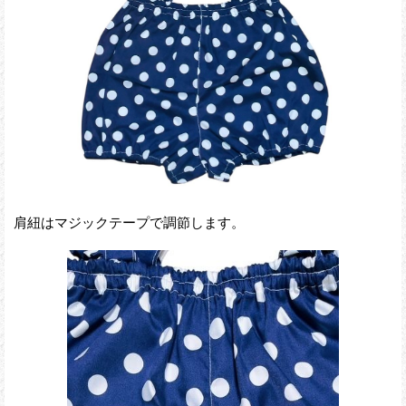
肩紐はマジックテープで調節します。