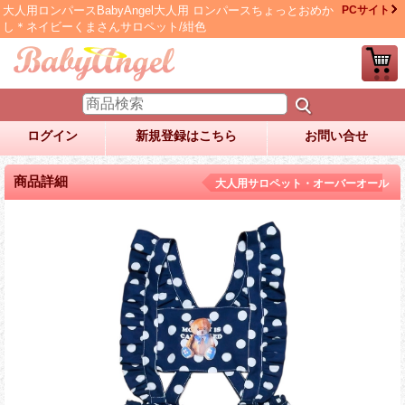
大人用ロンパースBabyAngel大人用 ロンパースちょっとおめか
PCサイト
し＊ネイビーくまさんサロペット/紺色
ログイン
新規登録はこちら
お問い合せ
商品詳細
大人用サロペット・オーバーオール