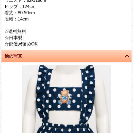
ウエスト：82-118cm
ヒップ：124cm
着丈：80-90cm
股幅：14cm
☆送料無料
☆日本製
☆郵便局留めOK
他の写真