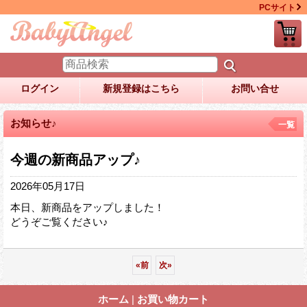
PCサイト
ログイン
新規登録はこちら
お問い合せ
お知らせ♪
一覧
今週の新商品アップ♪
2026年05月17日
本日、新商品をアップしました！
どうぞご覧ください♪
«
前
次
»
ホーム
|
お買い物カート