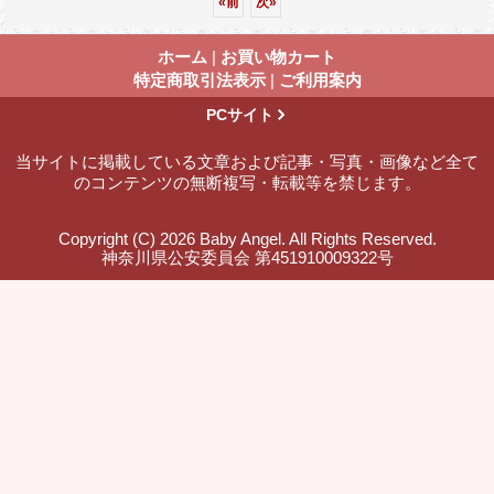
«
前
次
»
ホーム
|
お買い物カート
特定商取引法表示
|
ご利用案内
PCサイト
当サイトに掲載している文章および記事・写真・画像など全て
のコンテンツの無断複写・転載等を禁じます。
Copyright (C) 2026 Baby Angel. All Rights Reserved.
神奈川県公安委員会 第451910009322号