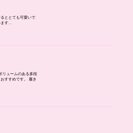
せるととても可愛いで
います…
ボリュームのある多段
おすすめです。 履き