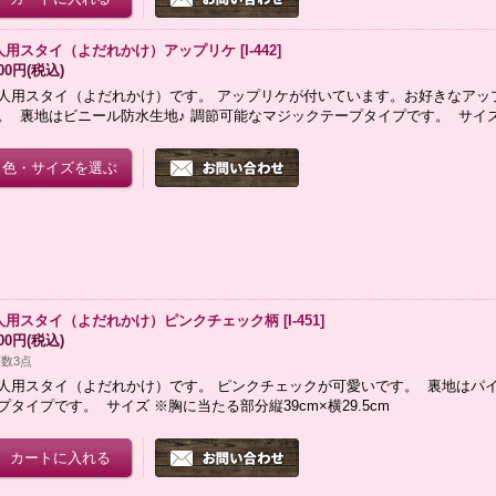
人用スタイ（よだれかけ）アップリケ
[
I-442
]
800円
(税込)
人用スタイ（よだれかけ）です。 アップリケが付いています。お好きなアッ
。 裏地はビニール防水生地♪ 調節可能なマジックテープタイプです。 サイズ
人用スタイ（よだれかけ）ピンクチェック柄
[
I-451
]
600円
(税込)
数3点
人用スタイ（よだれかけ）です。 ピンクチェックが可愛いです。 裏地はパイ
プタイプです。 サイズ ※胸に当たる部分縦39cm×横29.5cm