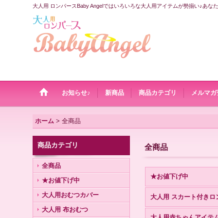
大人用 ロンパースBaby Angelではいろいろな大人用アイテムが勢揃い♪あ
お知らせ♪
新商品
商品カテゴリ
メルマガ
ホーム
>
全商品
商品カテゴリ
全商品
全商品
★お値下げ中
★お値下げ中
大人用おむつカバー
大人用 布おむつ