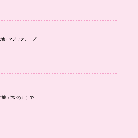
地♪ マジックテープ
生地（防水なし）で、