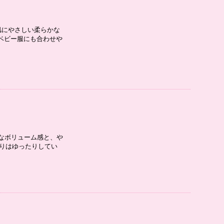
肌にやさしい柔らかな
ベビー服にも合わせや
かなボリューム感と、や
わりはゆったりしてい