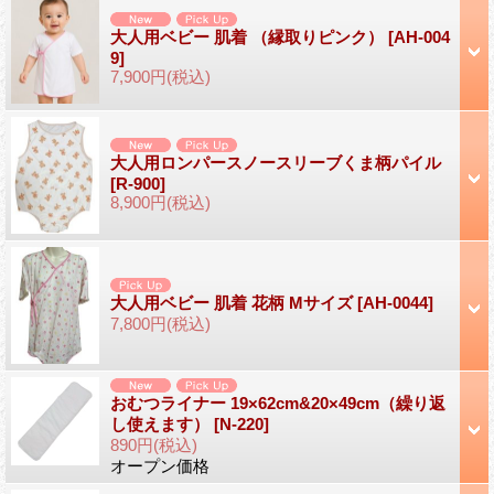
大人用ベビー 肌着 （縁取りピンク）
[AH-004
9]
7,900円
(税込)
大人用ロンパースノースリーブくま柄パイル
[R-900]
8,900円
(税込)
大人用ベビー 肌着 花柄 Mサイズ
[AH-0044]
7,800円
(税込)
おむつライナー 19×62cm&20×49cm（繰り返
し使えます）
[N-220]
890円
(税込)
オープン価格